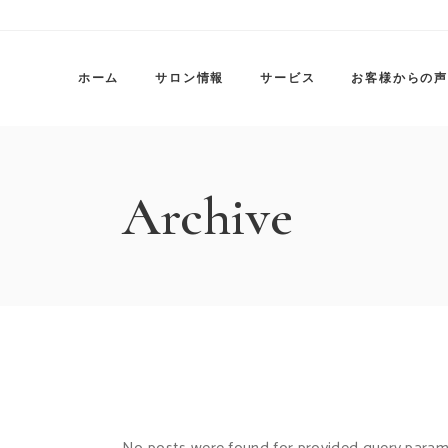
Skip
to
the
content
ホーム
サロン情報
サービス
お客様からの声
Archive