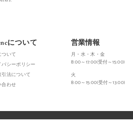
eters.
leneについて
営業情報
について
月・水・木・金
8:00～17:00(受付～15:00)
イバシーポリシー
取引法について
火
8:00～15:00(受付～13:00)
い合わせ